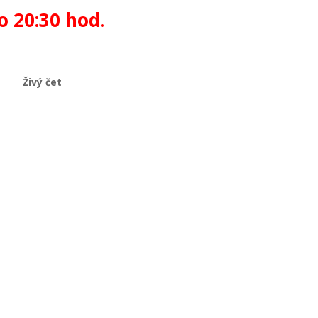
o 20:30 hod.
Živý čet