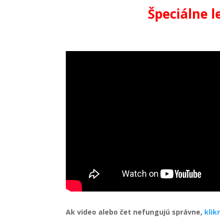
Špeciálne l
Ak video alebo čet nefungujú správne,
klik