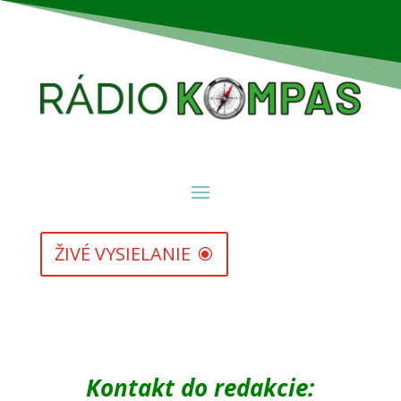
ŽIVÉ VYSIELANIE
Kontakt do re
dakcie: